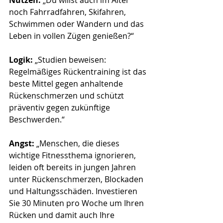
Nutzen:
 „Du willst auch im Alter 
noch Fahrradfahren, Skifahren, 
Schwimmen oder Wandern und das 
Leben in vollen Zügen genießen?“
Logik:
 „Studien beweisen: 
Regelmäßiges Rückentraining ist das 
beste Mittel gegen anhaltende 
Rückenschmerzen und schützt 
präventiv gegen zukünftige 
Beschwerden.“
Angst:
 „Menschen, die dieses 
wichtige Fitnessthema ignorieren, 
leiden oft bereits in jungen Jahren 
unter Rückenschmerzen, Blockaden 
und Haltungsschäden. Investieren 
Sie 30 Minuten pro Woche um Ihren 
Rücken und damit auch Ihre 