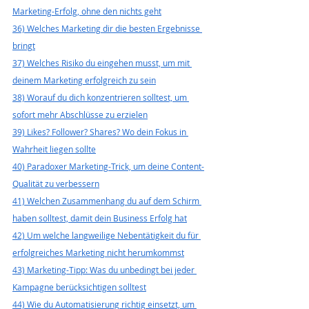
Marketing-Erfolg, ohne den nichts geht
36) Welches Marketing dir die besten Ergebnisse 
bringt
37) Welches Risiko du eingehen musst, um mit 
deinem Marketing erfolgreich zu sein
38) Worauf du dich konzentrieren solltest, um 
sofort mehr Abschlüsse zu erzielen
39) Likes? Follower? Shares? Wo dein Fokus in 
Wahrheit liegen sollte
40) Paradoxer Marketing-Trick, um deine Content-
Qualität zu verbessern
41) Welchen Zusammenhang du auf dem Schirm 
haben solltest, damit dein Business Erfolg hat
42) Um welche langweilige Nebentätigkeit du für 
erfolgreiches Marketing nicht herumkommst
43) Marketing-Tipp: Was du unbedingt bei jeder 
Kampagne berücksichtigen solltest
44) Wie du Automatisierung richtig einsetzt, um 