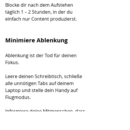
Blocke dir nach dem Aufstehen 
täglich 1 – 2 Stunden, in der du 
einfach nur Content produzierst.
Minimiere Ablenkung
Ablenkung ist der Tod für deinen 
Fokus. 
Leere deinen Schreibtisch, schließe 
alle unnötigen Tabs auf deinem 
Laptop und stelle dein Handy auf 
Flugmodus. 
Informiere deine Mitmenschen, dass 
du zu diesem Zeitpunkt nicht gestört 
werden möchtest. 