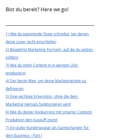
Bist du bereit? Here we go!
1) Wie du spannende Texte schreibst, bei denen 
deine Leser nicht einschlafen
2) Bewährte Marketing-Formeln, auf die du setzen 
solltest
3) Wie du mehr Content in in weniger Zeit 
produzierst
4) Der beste Weg, um deine Marketingziele zu 
definieren
5) Eine wichtige Erkenntnis, ohne die dein 
Marketing niemals funktionieren wird
6) Wie du deiner Konkurrenz mit smarter Content-
Produktion den Auspuff zeigst
7) Ein guter Kundenavatar als Gamechanger für 
dein Business - Part I