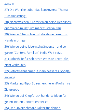
zu sein
27) Die Wahrheit über das kontroverse Thema 
"Positionierung"
28) Nach welchen 3 Kriterien du deine Headlines 
optimieren musst, um mehr zu verkaufen
29) Wie du CTAs schreibst, die deine Leser ins 
Handeln bringen
30) Wie du deine Ideen schwängerst 
–
 und so 
ganze "Content-Familien" in die Welt setzt
31) Soforthilfe für schlechte Website-Texte, die 
nicht verkaufen
32) Sofortmaßnahmen, für ein besseres Google-
Ranking
33) Marketing-Tipp: So recherchieren Profis ihre 
Zielgruppe
34) Wie du auf Knopfdruck hunderte Ideen für 
geilen, neuen Content entdeckst
35) Der unverzichtbare Faktor für deinen 