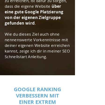
zu erreichen, ist dafür zu sorgen,
dass die eigene Website
über
eine gute Google Platzierung
von der eigenen Zielgruppe
gefunden wird
.
Wie du dieses Ziel auch ohne
nennenswerte Vorkenntnisse mit
deiner eigenen Website erreichen
kannst, zeige ich dir in meiner SEO
Schnellstart Anleitung.
GOOGLE RANKING
VERBESSERN MIT
EINER EXTREM