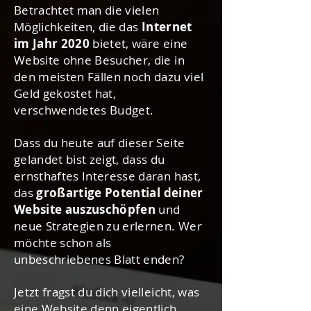
Betrachtet man die vielen
Möglichkeiten, die das
Internet
im Jahr 2020
bietet, wäre eine
Website ohne Besucher, die in
den meisten Fällen noch dazu viel
Geld gekostet hat,
verschwendetes Budget.
Dass du heute auf dieser Seite
gelandet bist zeigt, dass du
ernsthaftes Interesse daran hast,
das
großartige Potential deiner
Website auszuschöpfen
und
neue Strategien zu erlernen. Wer
möchte schon als
unbeschriebenes Blatt enden?
Jetzt fragst du dich vielleicht, was
eine Website denn eigentlich