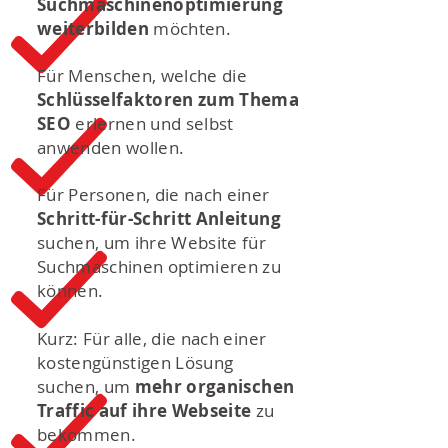
Suchmaschinenoptimierung
weiterbilden
möchten.
Für Menschen, welche die
Schlüsselfaktoren zum Thema
SEO
erlernen und selbst
anwenden wollen.
Für Personen, die nach einer
Schritt-für-Schritt Anleitung
suchen, um ihre Website für
Suchmaschinen optimieren zu
können.
Kurz: Für alle, die nach einer
kostengünstigen Lösung
suchen, um
mehr organischen
Traffic
auf ihre Webseite
zu
bekommen.