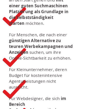
einer guten Suchmaschinen
Platzierung als Grundlage in
die Selbstständigkeit
starten
möchten.
Für Menschen, die nach einer
günstigen Alternative zu
teuren Werbekampagnen und
Anzeigen
suchen, um ihre
Online-Sichtbarkeit zu erhöhen.
Für Kleinunternehmer, deren
Budget für kostenintensive
Agenturleistungen nicht
ausreicht.
Für Webdesigner, die sich
im
Bereich