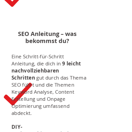
SEO Anleitung – was
bekommst du?
Eine Schritt-für-Schritt
Anleitung, die dich in
9 leicht
nachvollziehbaren
Schritten
gut durch das Thema
SEO führt und die Themen
Keyword Analyse, Content
Erstellung und Onpage
Optimierung umfassend
abdeckt.
DIY-