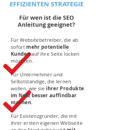
EFFIZIENTEN STRATEGIE
Für wen ist die SEO
Anleitung geeignet?
Für Websitebetreiber, die ab
sofort
mehr potentielle
Kunden
auf ihre Seite locken
möchten.
Für Unternehmer und
Selbstständige, die lernen
wollen, wie sie
ihrer Produkte
im Netz besser auffindbar
machen
.
Für Existenzgründer, die mit
ihrer ersten eigenen Webseite
an den Start gehen und
mit