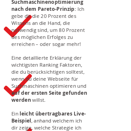
Suchmaschinenoptimierung
nach dem Pareto-Prinzip
: Ich
gebe dir die 20 Prozent des
Wissens an die Hand, die
notwendig sind, um 80 Prozent
des möglichen Erfolges zu
erreichen – oder sogar mehr!
Eine detaillierte Erklärung der
wichtigsten Ranking Faktoren,
die du berücksichtigen solltest,
wenn du deine Webseite für
Suchmaschinen optimieren und
auf der ersten Seite gefunden
werden
willst.
Ein
leicht übertragbares Live-
Beispiel
, anhand welchem ich
dir zeige, welche Strategie ich