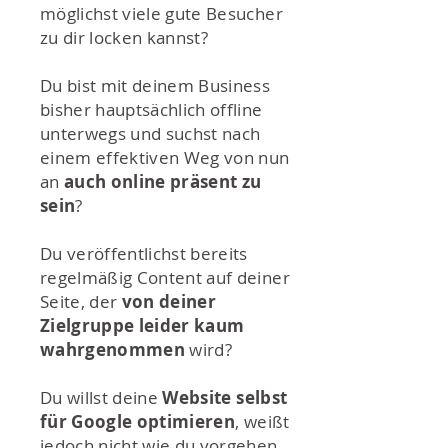
möglichst viele gute Besucher
zu dir locken kannst?
Du bist mit deinem Business
bisher hauptsächlich offline
unterwegs und suchst nach
einem effektiven Weg von nun
an
auch online präsent zu
sein
?
Du veröffentlichst bereits
regelmäßig Content auf deiner
Seite, der
von deiner
Zielgruppe leider kaum
wahrgenommen
wird?
Du willst deine
Website selbst
für Google optimieren
, weißt
jedoch nicht wie du vorgehen