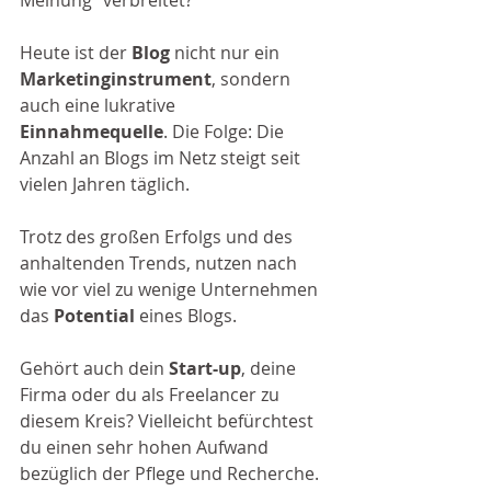
Meinung“ verbreitet? 
Heute ist der 
Blog
 nicht nur ein 
Marketinginstrument
, sondern 
auch eine lukrative 
Einnahmequelle
. Die Folge: Die 
Anzahl an Blogs im Netz steigt seit 
vielen Jahren täglich. 
Trotz des großen Erfolgs und des 
anhaltenden Trends, nutzen nach 
wie vor viel zu wenige Unternehmen 
das 
Potential
 eines Blogs. 
Gehört auch dein 
Start-up
, deine 
Firma oder du als Freelancer zu 
diesem Kreis? Vielleicht befürchtest 
du einen sehr hohen Aufwand 
bezüglich der Pflege und Recherche. 