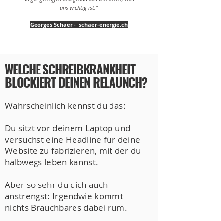
uns wichtig ist."
Georges Schaer - schaer-energie.ch
WELCHE SCHREIBKRANKHEIT
BLOCKIERT DEINEN RELAUNCH?
Wahrscheinlich kennst du das:
Du sitzt vor deinem Laptop und
versuchst eine Headline für deine
Website zu fabrizieren, mit der du
halbwegs leben kannst.
Aber so sehr du dich auch
anstrengst: Irgendwie kommt
nichts Brauchbares dabei rum.