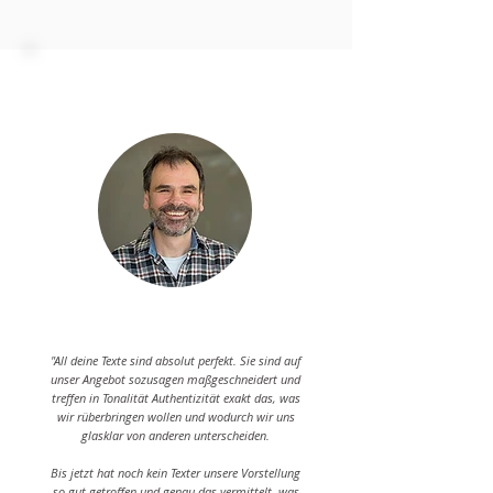
"All deine Texte sind absolut perfekt. Sie sind auf
unser Angebot sozusagen maßgeschneidert und
treffen in Tonalität Authentizität exakt das, was
wir rüberbringen wollen und wodurch wir uns
glasklar von anderen unterscheiden.
Bis jetzt hat noch kein Texter unsere Vorstellung
so gut getroffen und genau das vermittelt, was