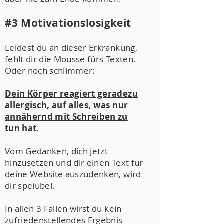
#3 Motivationslosigkeit
Leidest du an dieser Erkrankung,
fehlt dir die Mousse fürs Texten.
Oder noch schlimmer:
Dein Körper reagiert geradezu
allergisch, auf alles, was nur
annähernd mit Schreiben zu
tun hat.
Vom Gedanken, dich jetzt
hinzusetzen und dir einen Text für
deine Website auszudenken, wird
dir speiübel.
In allen 3 Fällen wirst du kein
zufriedenstellendes Ergebnis