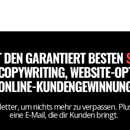
FÜR 0,- €
ABOUT
COPYWRITER BUCHEN
BLOG
KON
T DEN GARANTIERT BESTEN
COPYWRITING, WEBSITE-OP
ONLINE-KUNDENGEWINNUN
tter, um nichts mehr zu verpassen. Plu
eine E-Mail, die dir Kunden bringt.