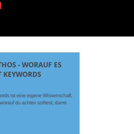
HOS - WORAUF ES
T KEYWORDS
rds ist eine eigene Wissenschaft.
 worauf du achten solltest, damit