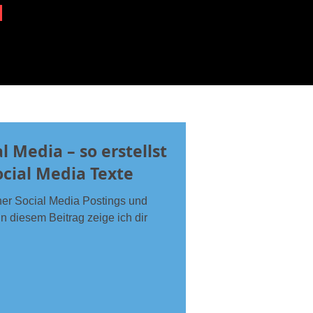
l Media – so erstellst
cial Media Texte
iner Social Media Postings und
n diesem Beitrag zeige ich dir