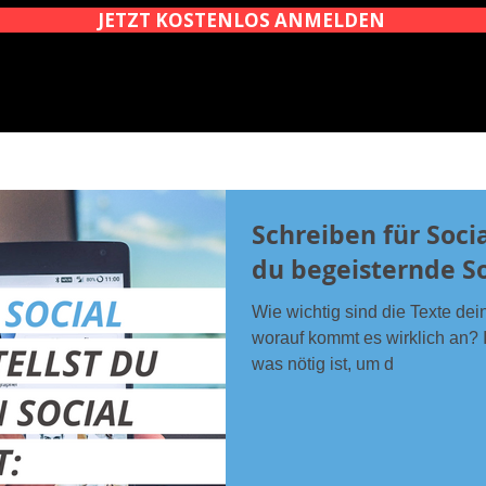
JETZT KOSTENLOS ANMELDEN
Schreiben für Socia
du begeisternde So
Wie wichtig sind die Texte de
worauf kommt es wirklich an? I
was nötig ist, um d