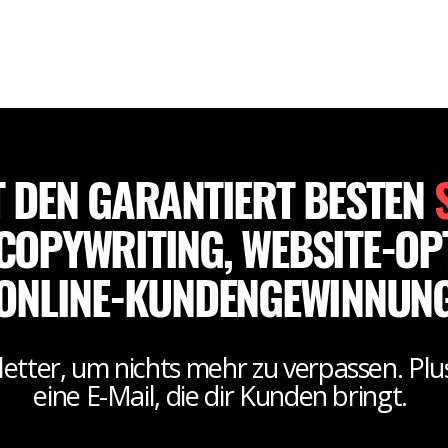
FÜR 0,- €
ABOUT
DONE FOR YOU
BLOG
KONT
T DEN GARANTIERT BESTEN
COPYWRITING, WEBSITE-OP
ONLINE-KUNDENGEWINNUN
tter, um nichts mehr zu verpassen. Plu
eine E-Mail, die dir Kunden bringt.