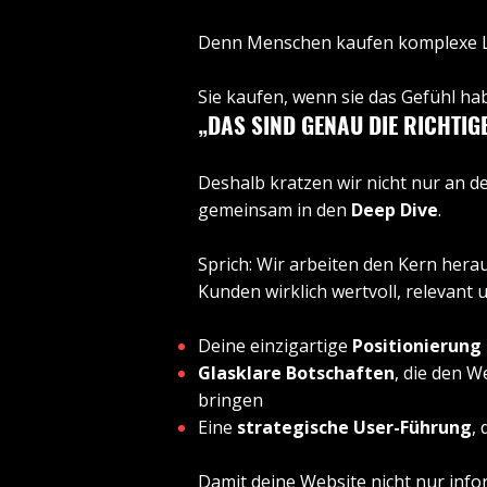
Denn Menschen kaufen komplexe Leis
Sie kaufen, wenn sie das Gefühl ha
„DAS SIND GENAU DIE RICHTIG
Deshalb kratzen wir nicht nur an d
gemeinsam in den
Deep Dive
.
Sprich: Wir arbeiten den Kern herau
Kunden wirklich wertvoll, relevant
Deine einzigartige
Positionierung
Glasklare Botschaften
, die den 
bringen
Eine
strategische User-Führung
,
Damit deine Website nicht nur info