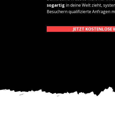
sogartig
in deine Welt zieht, syst
Besuchern qualifizierte Anfragen m
JETZT KOSTENLOSE 