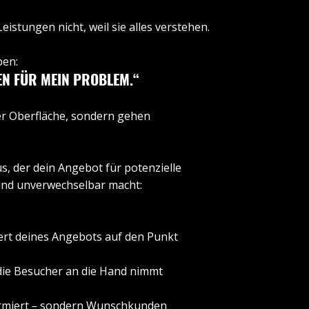
tungen nicht, weil sie alles verstehen.
ben:
EN FÜR MEIN PROBLEM.“
er Oberfläche, sondern gehen
s, der dein Angebot für potenzielle
 und unverwechselbar macht:
Wert deines Angebots auf den Punkt
 die Besucher an die Hand nimmt
rmiert
–
sondern Wunschkunden