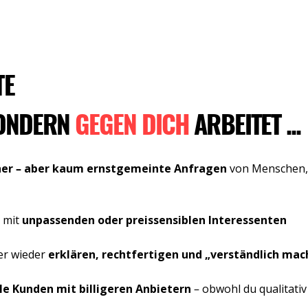
TE
ONDERN
GEGEN DICH
ARBEITET ...
her
–
aber kaum ernstgemeinte Anfragen
von Menschen,
e mit
unpassenden oder preissensiblen Interessenten
er wieder
erklären, rechtfertigen und „verständlich mac
lle Kunden mit billigeren Anbietern
–
obwohl du qualitativ 