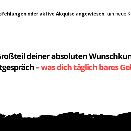
pfehlungen oder aktive Akquise angewiesen,
um neue K
 Großteil deiner absoluten Wunschku
tgespräch –
was dich täglich
bares Ge