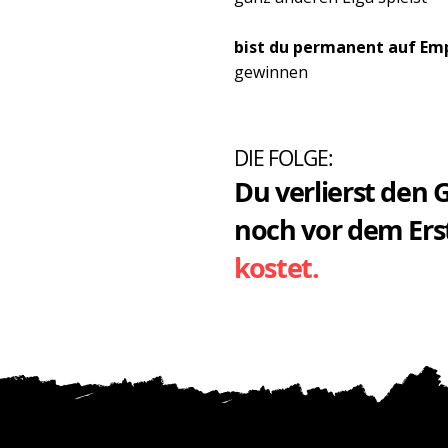
bist du permanent auf Em
gewinnen
DIE FOLGE:
Du verlierst den
noch vor dem Ers
kostet.