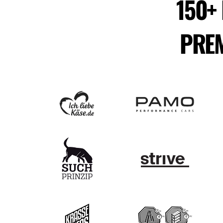
150+
PRE