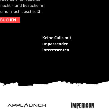
 macht – und Besucher in
du nur noch abschließt.
E BUCHEN
Keine Calls mit
unpassenden
Interessenten