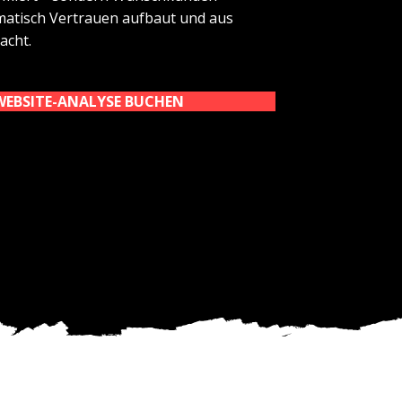
ematisch Vertrauen aufbaut und aus
acht.
WEBSITE-ANALYSE BUCHEN