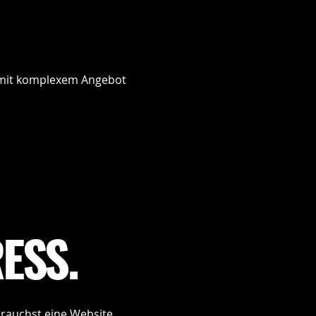
s mit komplexem Angebot
ESS.
brauchst eine Website,