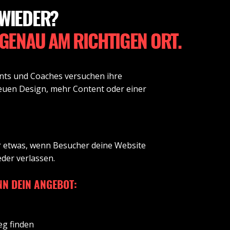
 WIEDER?
GENAU AM RICHTIGEN ORT.
ants und Coaches versuchen ihre
euen Design, mehr Content oder einer
r etwas, wenn Besucher deine Website
der verlassen.
NN DEIN ANGEBOT:
eg finden