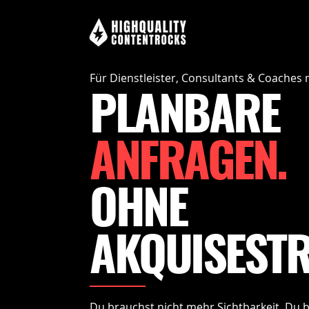
Für Dienstleister, Consultants & Coache
PLANBARE
ANFRAGEN.
OHNE
AKQUISESTR
Du brauchst nicht mehr Sichtbarkeit. Du 